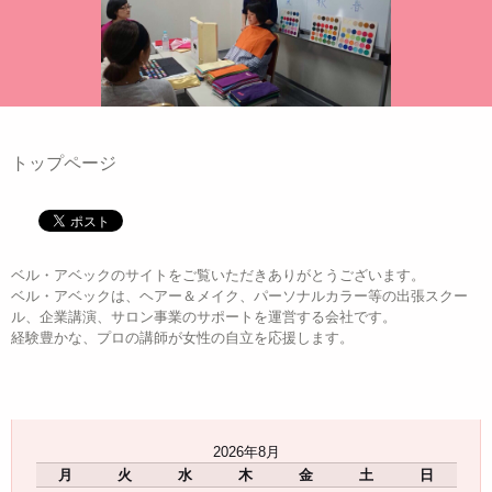
トップページ
ベル・アベックのサイトをご覧いただきありがとうございます。
ベル・アベックは、ヘアー＆メイク、パーソナルカラー等の出張スクー
ル、企業講演、サロン事業のサポートを運営する会社です。
経験豊かな、プロの講師が女性の自立を応援します。
2026年8月
月
火
水
木
金
土
日